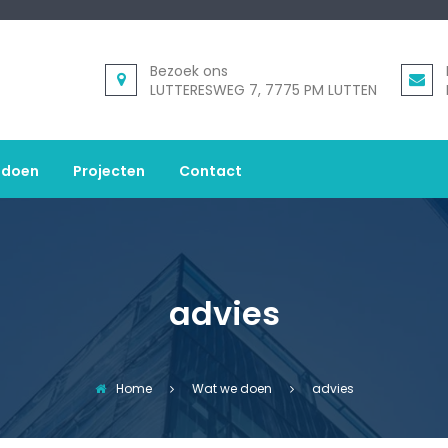
Bezoek ons
LUTTERESWEG 7, 7775 PM LUTTEN
 doen
Projecten
Contact
advies
Home
Wat we doen
advies