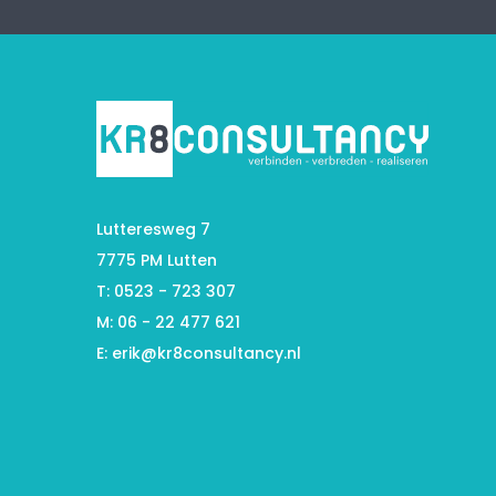
Lutteresweg 7
7775 PM Lutten
T: 0523 - 723 307
M: 06 - 22 477 621
E:
erik@kr8consultancy.nl