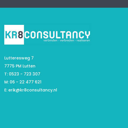
Lutteresweg 7
7775 PM Lutten
T: 0523 - 723 307
M: 06 - 22 477 621
E:
erik@kr8consultancy.nl