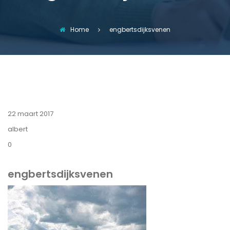
Home
engbertsdijksvenen
22 maart 2017
albert
0
engbertsdijksvenen