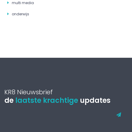
multi media
onderwijs
KR8 Nieuwsbrief
de
laatste krachtige
updates