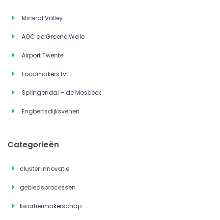
Mineral Valley
AOC de Groene Welle
Airport Twente
Foodmakers.tv
Springendal – de Mosbeek
Engbertsdijksvenen
Categorieën
cluster innovatie
gebiedsprocessen
kwartiermakerschap